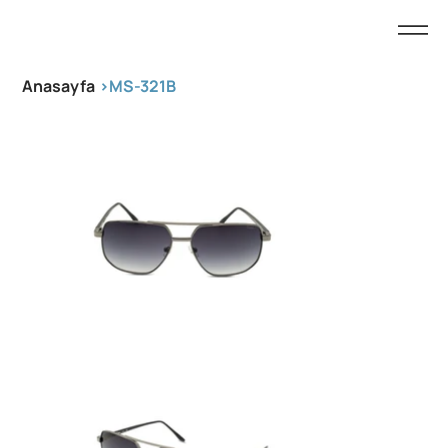
Anasayfa
>
MS-321B