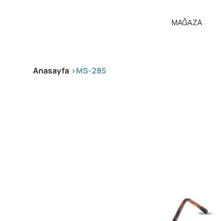
MAĞAZA
Anasayfa
>
MS-285