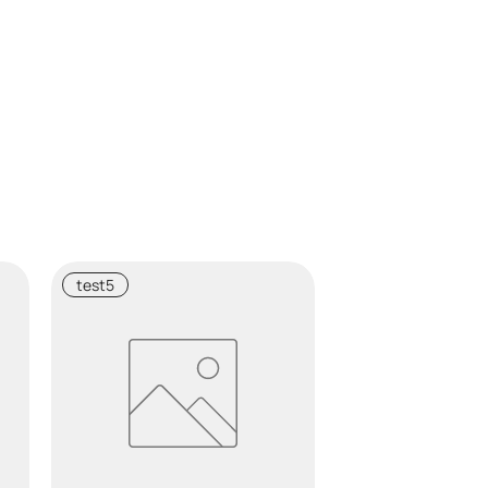
test5