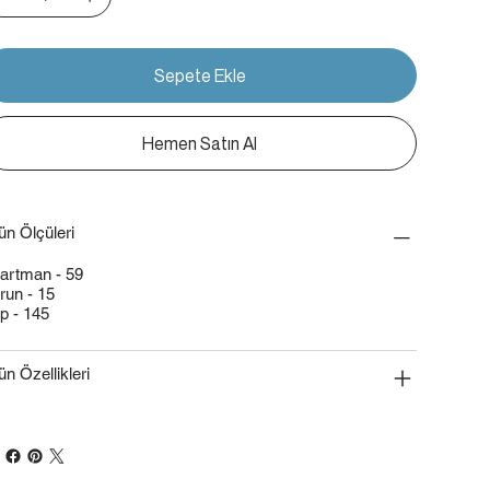
Sepete Ekle
Hemen Satın Al
ün Ölçüleri
artman - 59
run - 15
p - 145
ün Özellikleri