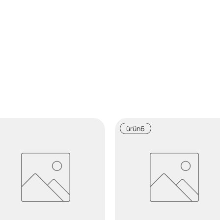
ürün6