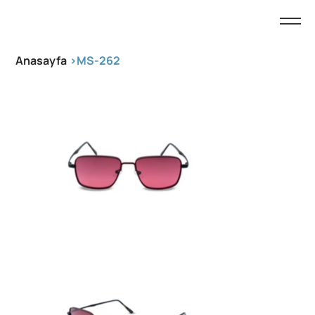
Anasayfa
>
MS-262