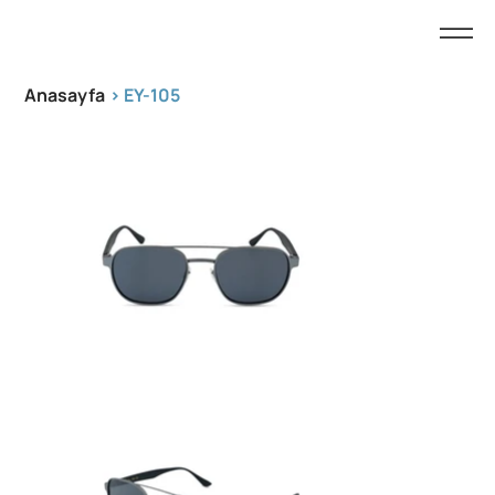
Anasayfa
>
EY-105