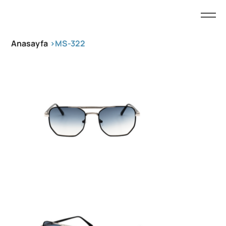
Anasayfa
>
MS-322