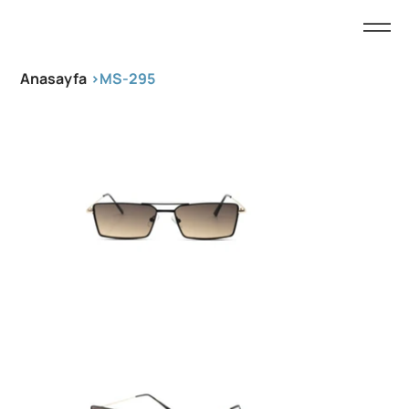
Anasayfa
>
MS-295