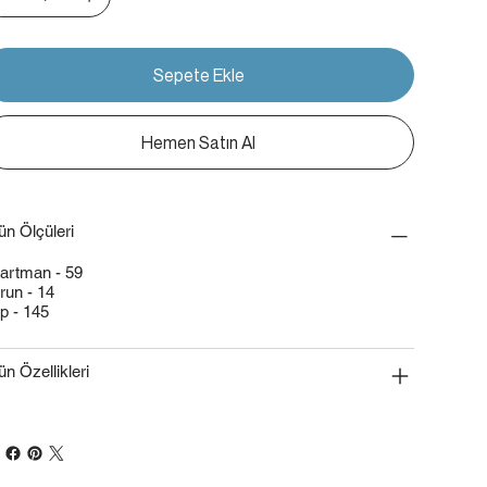
Sepete Ekle
Hemen Satın Al
ün Ölçüleri
artman - 59
run - 14
p - 145
ün Özellikleri