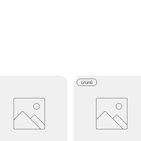
ürün6