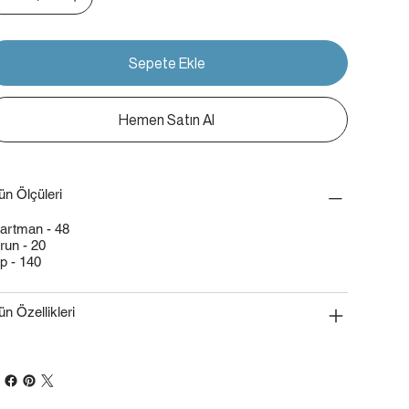
Sepete Ekle
Hemen Satın Al
ün Ölçüleri
artman - 48
run - 20
p - 140
ün Özellikleri