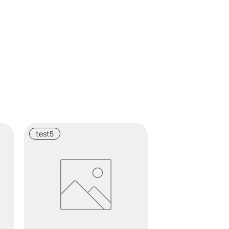
test5