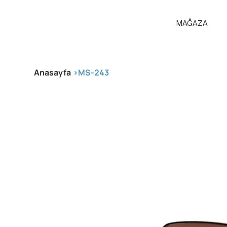
MAĞAZA
Anasayfa
>
MS-243