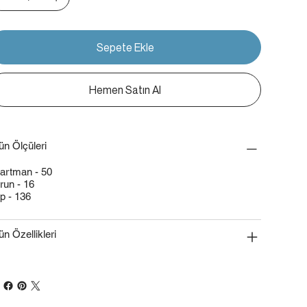
Sepete Ekle
Hemen Satın Al
ün Ölçüleri
artman - 50
run - 16
p - 136
ün Özellikleri